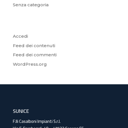
Senza categoria
Meta
Accedi
Feed dei contenuti
Feed dei commenti
WordPress.org
SUNICE
F.lli Casalboni Impianti S.r.l.