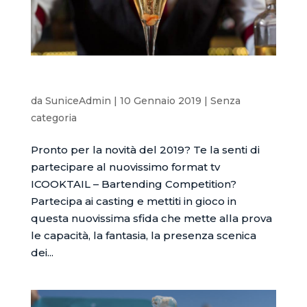
ICOOKTAIL BARTENDER 2019
da
SuniceAdmin
|
10 Gennaio 2019
|
Senza
categoria
Pronto per la novità del 2019? Te la senti di
partecipare al nuovissimo format tv
ICOOKTAIL – Bartending Competition?
Partecipa ai casting e mettiti in gioco in
questa nuovissima sfida che mette alla prova
le capacità, la fantasia, la presenza scenica
dei...