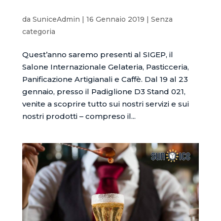
SUNICE al SIGEP 2019
da
SuniceAdmin
|
16 Gennaio 2019
|
Senza
categoria
Quest’anno saremo presenti al SIGEP, il
Salone Internazionale Gelateria, Pasticceria,
Panificazione Artigianali e Caffè. Dal 19 al 23
gennaio, presso il Padiglione D3 Stand 021,
venite a scoprire tutto sui nostri servizi e sui
nostri prodotti – compreso il...