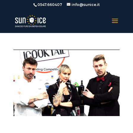
0547.660407
info@sunice.it
ICOOKTAIL BARTENDER 2019 – La parola ai giudici