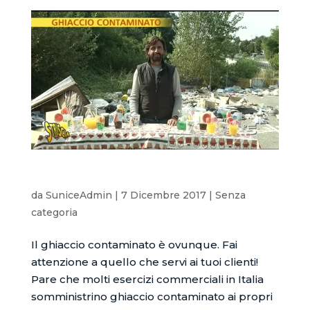
Stai usando anche tu ghiaccio contaminato?
da
SuniceAdmin
|
7 Dicembre 2017
|
Senza
categoria
Il ghiaccio contaminato è ovunque. Fai
attenzione a quello che servi ai tuoi clienti!
Pare che molti esercizi commerciali in Italia
somministrino ghiaccio contaminato ai propri