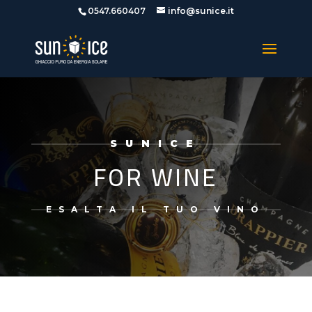
0547.660407
info@sunice.it
SUNICE
FOR WINE
ESALTA IL TUO VINO