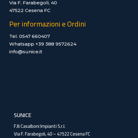
Via F. Farabegoli, 40
47522 Cesena FC
Per informazioni e Ordini
Tel. 0547 660407
Whatsapp +39 388 9572624
info@sunice.it
SUNICE
F.lli Casalboni Impianti S.r.l.
Via F. Farabegoli, 40 – 47522 Cesena FC