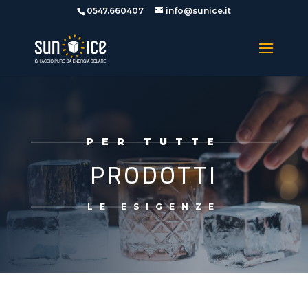
0547.660407
info@sunice.it
PER TUTTE
PRODOTTI
LE ESIGENZE