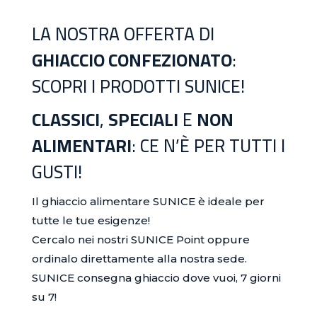
LA NOSTRA OFFERTA DI
GHIACCIO CONFEZIONATO
:
SCOPRI I PRODOTTI SUNICE!
CLASSICI
,
SPECIALI
E
NON
ALIMENTARI
: CE N’È PER TUTTI I
GUSTI!
Il ghiaccio alimentare SUNICE è ideale per
tutte le tue esigenze!
Cercalo nei nostri SUNICE Point oppure
ordinalo direttamente alla nostra sede.
SUNICE consegna ghiaccio dove vuoi, 7 giorni
su 7!