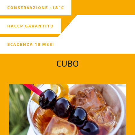
CONSERVAZIONE -18°C
HACCP GARANTITO
SCADENZA 18 MESI
CUBO