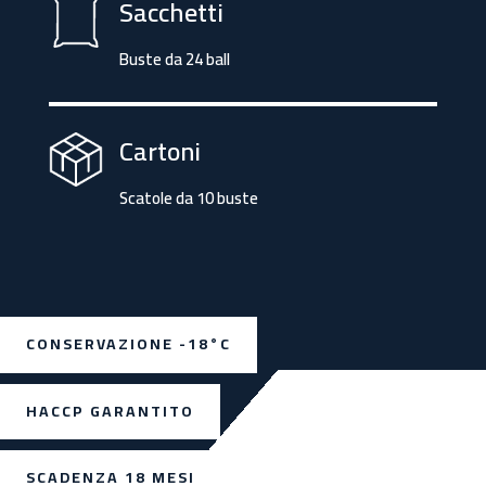
Sacchetti
Buste da 24 ball
Cartoni
Scatole da 10 buste
CONSERVAZIONE -18°C
HACCP GARANTITO
SCADENZA 18 MESI