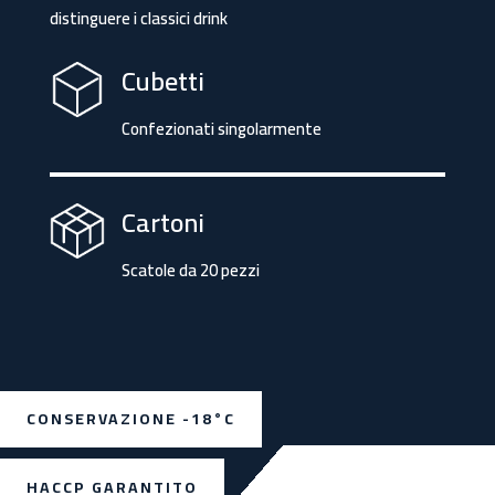
distinguere i classici drink
Cubetti
Confezionati singolarmente
Cartoni
Scatole da 20 pezzi
CONSERVAZIONE -18°C
HACCP GARANTITO