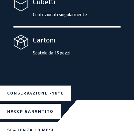
Cubetti
Confezionati singolarmente
Cartoni
Scatole da 15 pezzi
CONSERVAZIONE -18°C
HACCP GARANTITO
SCADENZA 18 MESI