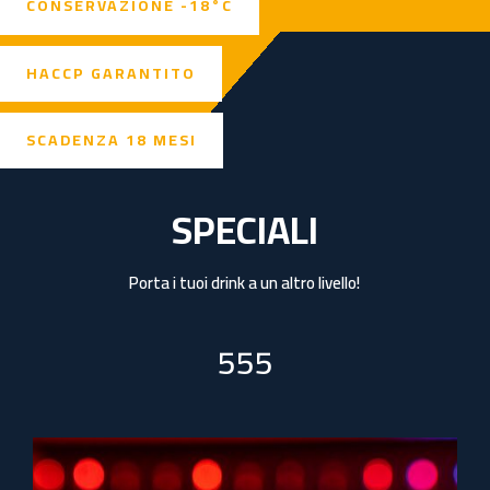
CONSERVAZIONE -18°C
HACCP GARANTITO
SCADENZA 18 MESI
SPECIALI
Porta i tuoi drink a un altro livello!
555