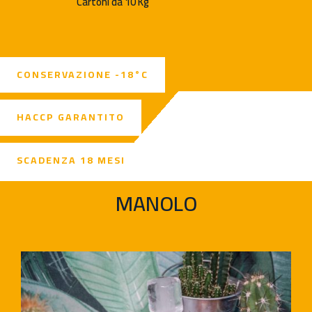
Cartoni da 10 Kg
CONSERVAZIONE -18°C
HACCP GARANTITO
SCADENZA 18 MESI
MANOLO