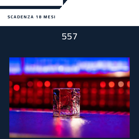
SCADENZA 18 MESI
557