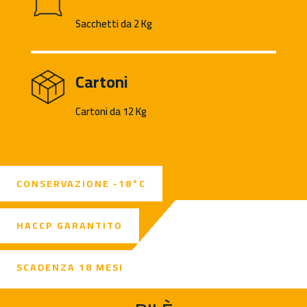
Sacchetti da 2 Kg
Cartoni
Cartoni da 12 Kg
CONSERVAZIONE -18°C
HACCP GARANTITO
SCADENZA 18 MESI