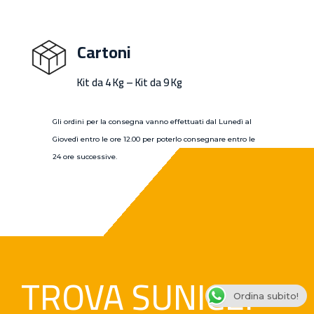
Cartoni
Kit da 4 Kg – Kit da 9 Kg
Gli ordini per la consegna vanno effettuati dal Lunedì al
Giovedì entro le ore 12.00 per poterlo consegnare entro le
24 ore successive.
TROVA SUNICE!
Ordina subito!