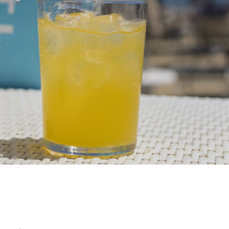
t, il tour estivo itinerante per una spia