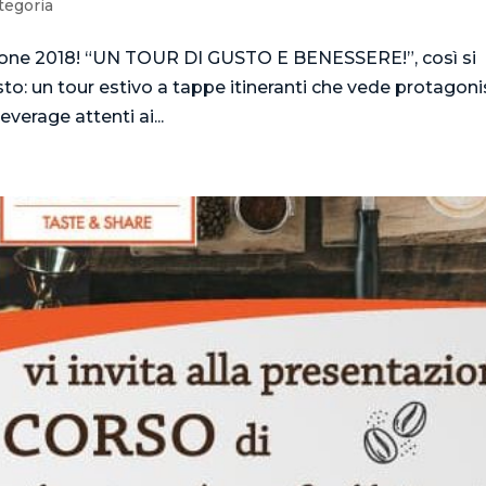
tegoria
zione 2018! “UN TOUR DI GUSTO E BENESSERE!”, così si
o: un tour estivo a tappe itineranti che vede protagoni
verage attenti ai...