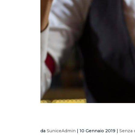
ICOOKTAIL BARTENDER 20
da
SuniceAdmin
|
10 Gennaio 2019
|
Senza 