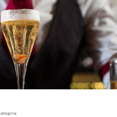
19
categoria