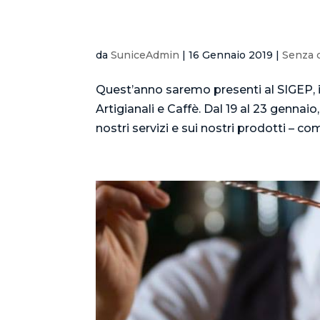
SUNICE al SIGEP 2019
da
SuniceAdmin
|
16 Gennaio 2019
|
Senza 
Quest’anno saremo presenti al SIGEP, il
Artigianali e Caffè. Dal 19 al 23 gennaio
nostri servizi e sui nostri prodotti – com