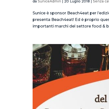
da
SuniceAdmin
|
20 Luglio 2018
|
Senza ca
Sunice è sponsor Beach4eat per l’edi
presenta Beach4eat! Ed è proprio quest
importanti marchi del settore food & be