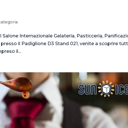
categoria
 Salone Internazionale Gelateria, Pasticceria, Panificaz
, presso il Padiglione D3 Stand 021, venite a scoprire tut
preso il...