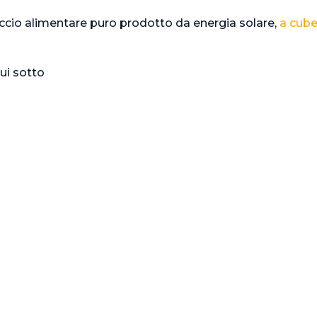
hiaccio alimentare puro prodotto da energia solare,
a cube
qui sotto