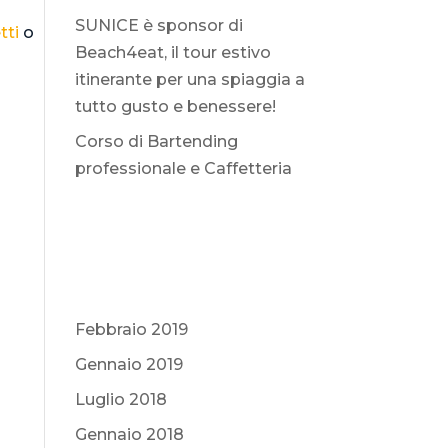
SUNICE è sponsor di
tti
o
Beach4eat, il tour estivo
itinerante per una spiaggia a
tutto gusto e benessere!
Corso di Bartending
professionale e Caffetteria
Commenti recenti
Archivi
Febbraio 2019
Gennaio 2019
Luglio 2018
Gennaio 2018